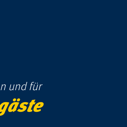
n und für
­gäste